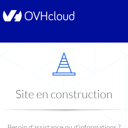
Site en construction
Besoin d'assistance ou d'informations ?